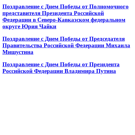
Поздравление с Днем Победы от Полномочного
представителя Президента Российской
Федерации в Северо-Кавказском федеральном
округе Юрия Чайки
Поздравление с Днем Победы от Председателя
Правительства Российской Федерации Михаила
Мишустина
Поздравление с Днем Победы от Президента
Российской Федерации Владимира Путина