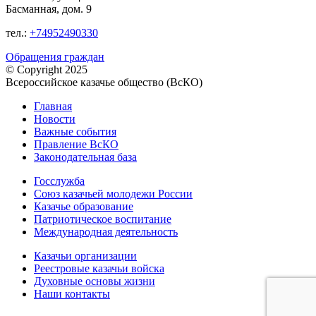
Басманная, дом. 9
тел.:
+74952490330
Обращения граждан
© Copyright 2025
Всероссийское казачье общество (ВсКО)
Главная
Новости
Важные события
Правление ВсКО
Законодательная база
Госслужба
Союз казачьей молодежи России
Казачье образование
Патриотическое воспитание
Международная деятельность
Казачьи организации
Реестровые казачьи войска
Духовные основы жизни
Наши контакты