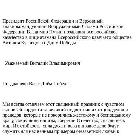
Президент Российской Федерации и Верховный
Главнокомандующий Вооруженными Силами Российской
Федерации Владимир Путин поздравил все российское
казачество в лице атамана Всероссийского казачьего общества
Виталия Кузнецова с Днем Победы.
«Уважаемый Виталий Владимирович!
Поздравляю Вас с Днём Победы.
Мы всегда отмечаем этот священный праздник с чувством
сыновьей гордости за великий подвиг наших отцов, дедов и
прадедов, которые не покорились жестокому и беспощадному
врагу, сокрушили нацизм, сберегли Отечество, спасли весь
мир. Их стойкость, сила духа и вера в правое дело будут
служить для нас вечным примером беззаветной любви к