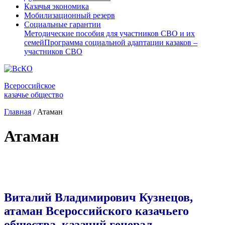
Казачья экономика
Мобилизационный резерв
Социальные гарантии
Методические пособия для участников СВО и их
семей
Программа социальной адаптации казаков –
участников СВО
Всероссийское
казачье общество
Главная
/
Атаман
Атаман
Виталий Владимирович Кузнецов,
атаман Всероссийского казачьего
общества, казачий генерал.