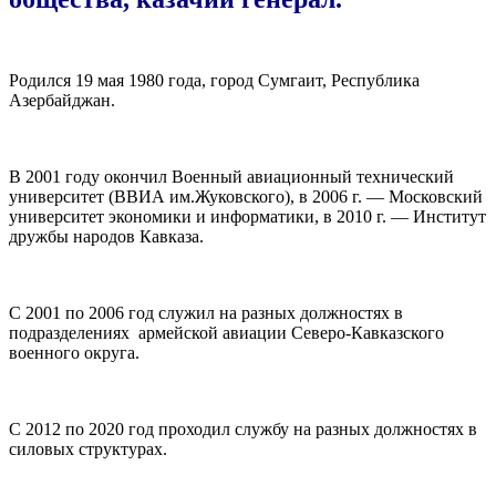
⠀
Родился 19 мая 1980 года, город Сумгаит, Республика
Азербайджан.
⠀
В 2001 году окончил Военный авиационный технический
университет (ВВИА им.Жуковского), в 2006 г. — Московский
университет экономики и информатики, в 2010 г. — Институт
дружбы народов Кавказа.
⠀
С 2001 по 2006 год служил на разных должностях в
подразделениях
армейской авиации Северо-Кавказского
военного округа.
⠀
С 2012 по 2020 год проходил службу на разных должностях в
силовых структурах.
⠀