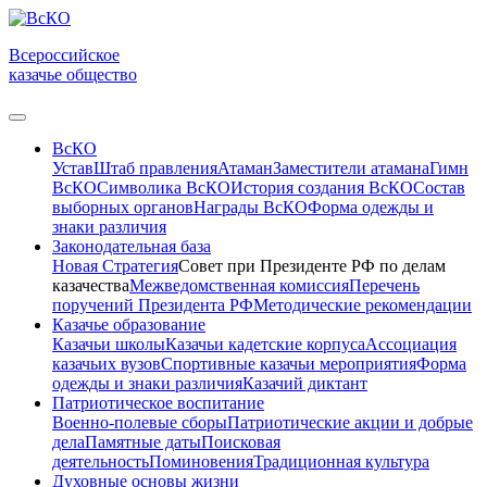
Всероссийское
казачье общество
ВсКО
Устав
Штаб правления
Атаман
Заместители атамана
Гимн
ВсКО
Символика ВсКО
История создания ВсКО
Состав
выборных органов
Награды ВсКО
Форма одежды и
знаки различия
Законодательная база
Новая Стратегия
Совет при Президенте РФ по делам
казачества
Межведомственная комиссия
Перечень
поручений Президента РФ
Методические рекомендации
Казачье образование
Казачьи школы
Казачьи кадетские корпуса
Ассоциация
казачьих вузов
Спортивные казачьи мероприятия
Форма
одежды и знаки различия
Казачий диктант
Патриотическое воспитание
Военно-полевые сборы
Патриотические акции и добрые
дела
Памятные даты
Поисковая
деятельность
Поминовения
Традиционная культура
Духовные основы жизни