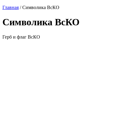
Главная
/
Символика ВсКО
Символика ВсКО
Герб и флаг ВсКО