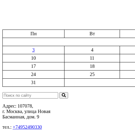
Пн
Вт
3
4
10
11
17
18
24
25
31
Поиск:
Адрес: 107078,
г. Москва, улица Новая
Басманная, дом. 9
тел.:
+74952490330