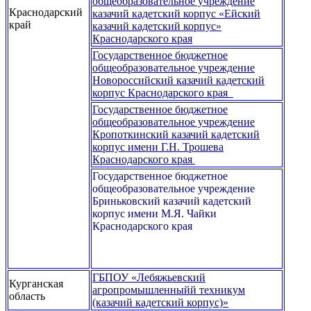
общеобразовательное учреждение
Краснодарский
казачий кадетский корпус «Ейский
край
казачий кадетский корпус»
Краснодарского края
Государственное бюджетное
общеобразовательное учреждение
Новороссийский казачий кадетский
корпус Краснодарского края
Государственное бюджетное
общеобразовательное учреждение
Кропоткинский казачий кадетский
корпус имени Г.Н. Трошева
Краснодарского края
Государственное бюджетное
общеобразовательное учреждение
Бриньковский казачий кадетский
корпус имени М.Я. Чайки
Краснодарского края
ГБПОУ «Лебяжьевский
Курганская
агропромышленныйй техникум
область
(казачий кадетский корпус)»