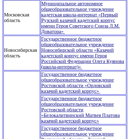
Муниципальное автономное
общеобразовательное учреждение
Московская
кадетская школа-интернат «Первый
область
Рузский казачий кадетский корпус
имени Героя Советского Союза Л.М.
Доватора»
Государственное бюджетное
общеобразовательное учреждение
Новосибирская
Новосибирской области «Казачий
область
кадетский корпус имени Героя
Российской Федерации Олега Куянова
(школа-интернат)»
Государственное бюджетное
общеобразовательное учреждение
Ростовской области «Орловский
казачий кадетский корпус»
Государственное бюджетное
общеобразовательное учреждение
Ростовской области
«Белокалитвинский Матвея Платова
казачий кадетский корпус»
Государственное бюджетное
общеобразовательное учреждение