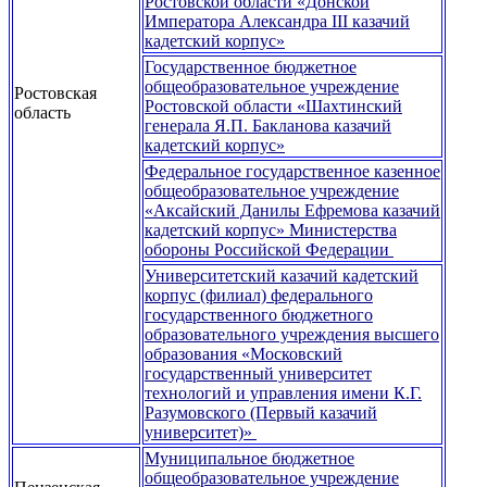
Ростовской области «Донской
Императора Александра III казачий
кадетский корпус»
Государственное бюджетное
общеобразовательное учреждение
Ростовская
Ростовской области «Шахтинский
область
генерала Я.П. Бакланова казачий
кадетский корпус»
Федеральное государственное казенное
общеобразовательное учреждение
«Аксайский Данилы Ефремова казачий
кадетский корпус» Министерства
обороны Российской Федерации
Университетский казачий кадетский
корпус (филиал) федерального
государственного бюджетного
образовательного учреждения высшего
образования «Московский
государственный университет
технологий и управления имени К.Г.
Разумовского (Первый казачий
университет)»
Муниципальное бюджетное
общеобразовательное учреждение