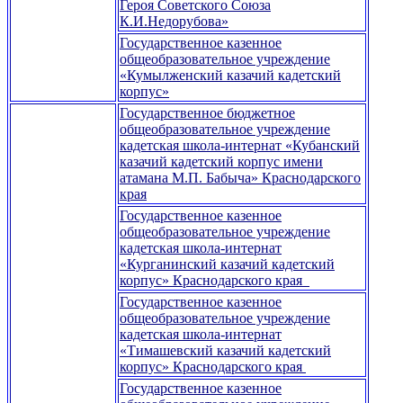
Героя Советского Союза
К.И.Недорубова»
Государственное казенное
общеобразовательное учреждение
«Кумылженский казачий кадетский
корпус»
Государственное бюджетное
общеобразовательное учреждение
кадетская школа-интернат «Кубанский
казачий кадетский корпус имени
атамана М.П. Бабыча» Краснодарского
края
Государственное казенное
общеобразовательное учреждение
кадетская школа-интернат
«Курганинский казачий кадетский
корпус» Краснодарского края
Государственное казенное
общеобразовательное учреждение
кадетская школа-интернат
«Тимашевский казачий кадетский
корпус» Краснодарского края
Государственное казенное