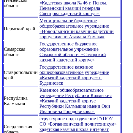
Пензенская
«Кадетская школа № 46 г. Пензы.
область
Пензенский казачий генерала
Слепцова кадетский корпус»
Муниципальное бюджетное
общеобразовательное учреждение
Пермский край
«Новоильинский казачий кадетский
корпус имени Атамана Ермака»
Государственное бюджетное
Самарская
образовательное учреждение
область
Самарской области «Самарский
казачий кадетский корпус»
Государственное казенное
Ставропольский
общеобразовательное учреждение
край
«Казачий кадетский корпус» г.
Буденновск
Казенное общеобразовательное
учреждение Республики Калмыкия
Республика
«Казачий кадетский корпус
Калмыкия
Республики Калмыкия имени Оки
Ивановича Городовикова»
структурное подразделение ГАПОУ
СО «Богдановичский политехникум»
Свердловская
кадетская казачья школа-интернат
область