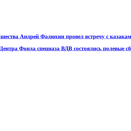
бщества Андрей Фадюхин провел встречу с казакам
Центра Фонда спецназа ВДВ состоялись полевые с