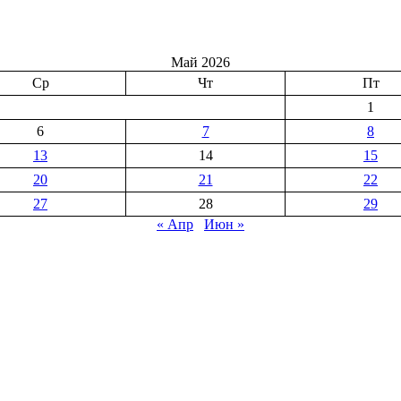
Май 2026
Ср
Чт
Пт
1
6
7
8
13
14
15
20
21
22
27
28
29
« Апр
Июн »