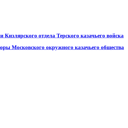
и Кизлярского отдела Терского казачьего войска
боры Московского окружного казачьего общества