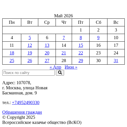
Май 2026
Пн
Вт
Ср
Чт
Пт
Сб
Вс
1
2
3
4
5
6
7
8
9
10
11
12
13
14
15
16
17
18
19
20
21
22
23
24
25
26
27
28
29
30
31
« Апр
Июн »
Поиск:
Адрес: 107078,
г. Москва, улица Новая
Басманная, дом. 9
тел.:
+74952490330
Обращения граждан
© Copyright 2025
Всероссийское казачье общество (ВсКО)