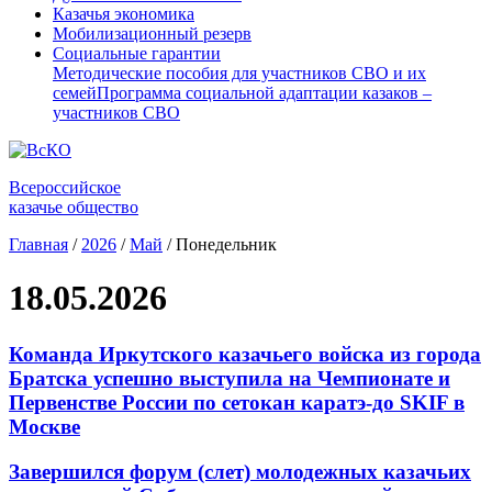
Казачья экономика
Мобилизационный резерв
Социальные гарантии
Методические пособия для участников СВО и их
семей
Программа социальной адаптации казаков –
участников СВО
Всероссийское
казачье общество
Главная
/
2026
/
Май
/
Понедельник
18.05.2026
Команда Иркутского казачьего войска из города
Братска успешно выступила на Чемпионате и
Первенстве России по сетокан каратэ-до SKIF в
Москве
Завершился форум (слет) молодежных казачьих