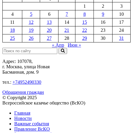
1
2
3
4
5
6
7
8
9
10
11
12
13
14
15
16
17
18
19
20
21
22
23
24
25
26
27
28
29
30
31
« Апр
Июн »
Поиск:
Адрес: 107078,
г. Москва, улица Новая
Басманная, дом. 9
тел.:
+74952490330
Обращения граждан
© Copyright 2025
Всероссийское казачье общество (ВсКО)
Главная
Новости
Важные события
Правление ВсКО