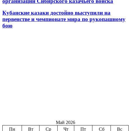
организаций Сибирского казачьего войска
Кубанские казаки достойно выступили на
первенстве и чемпионате мира по рукопашному
бою
Май 2026
Пн
Вт
Ср
Чт
Пт
Сб
Вс