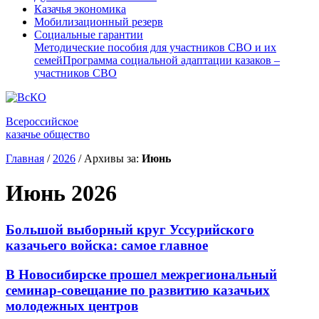
Казачья экономика
Мобилизационный резерв
Социальные гарантии
Методические пособия для участников СВО и их
семей
Программа социальной адаптации казаков –
участников СВО
Всероссийское
казачье общество
Главная
/
2026
/
Архивы за:
Июнь
Июнь 2026
Большой выборный круг Уссурийского
казачьего войска: самое главное
В Новосибирске прошел межрегиональный
семинар-совещание по развитию казачьих
молодежных центров