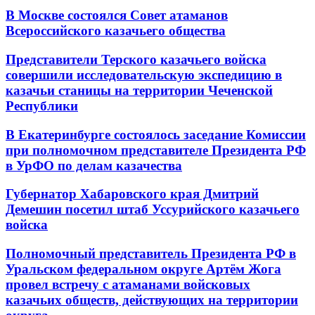
В Москве состоялся Совет атаманов
Всероссийского казачьего общества
Представители Терского казачьего войска
совершили исследовательскую экспедицию в
казачьи станицы на территории Чеченской
Республики
В Екатеринбурге состоялось заседание Комиссии
при полномочном представителе Президента РФ
в УрФО по делам казачества
Губернатор Хабаровского края Дмитрий
Демешин посетил штаб Уссурийского казачьего
войска
Полномочный представитель Президента РФ в
Уральском федеральном округе Артём Жога
провел встречу с атаманами войсковых
казачьих обществ, действующих на территории