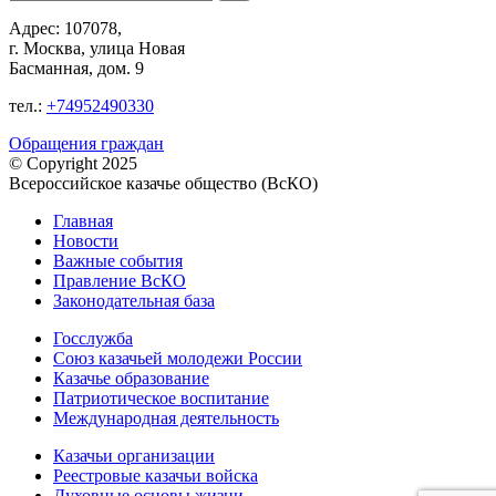
Адрес: 107078,
г. Москва, улица Новая
Басманная, дом. 9
тел.:
+74952490330
Обращения граждан
© Copyright 2025
Всероссийское казачье общество (ВсКО)
Главная
Новости
Важные события
Правление ВсКО
Законодательная база
Госслужба
Союз казачьей молодежи России
Казачье образование
Патриотическое воспитание
Международная деятельность
Казачьи организации
Реестровые казачьи войска
Духовные основы жизни