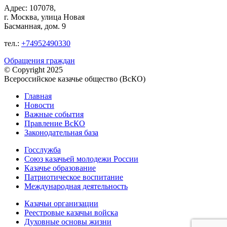
Адрес: 107078,
г. Москва, улица Новая
Басманная, дом. 9
тел.:
+74952490330
Обращения граждан
© Copyright 2025
Всероссийское казачье общество (ВсКО)
Главная
Новости
Важные события
Правление ВсКО
Законодательная база
Госслужба
Союз казачьей молодежи России
Казачье образование
Патриотическое воспитание
Международная деятельность
Казачьи организации
Реестровые казачьи войска
Духовные основы жизни