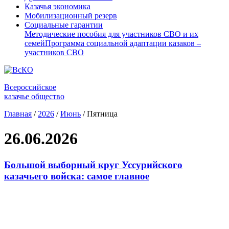
Казачья экономика
Мобилизационный резерв
Социальные гарантии
Методические пособия для участников СВО и их
семей
Программа социальной адаптации казаков –
участников СВО
Всероссийское
казачье общество
Главная
/
2026
/
Июнь
/
Пятница
26.06.2026
Большой выборный круг Уссурийского
казачьего войска: самое главное