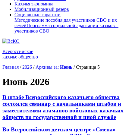
Казачья экономика
Мобилизационный резерв
Социальные гарантии
Методические пособия для участников СВО и их
семей
Программа социальной адаптации казаков –
участников СВО
Всероссийское
казачье общество
Главная
/
2026
/
Архивы за:
Июнь
/
Страница 5
Июнь 2026
В штабе Всероссийского казачьего общества
состоялся семинар с начальниками штабов и
заместителями атаманов войсковых казачьих
обществ по государственной и иной службе
Во Всероссийском детском центре «Смена»