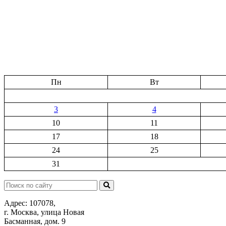
Пн
Вт
3
4
10
11
17
18
24
25
31
Поиск:
Адрес: 107078,
г. Москва, улица Новая
Басманная, дом. 9