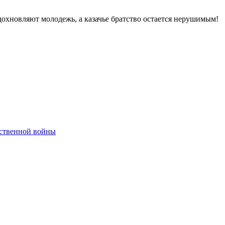
вдохновляют молодежь, а казачье братство остается нерушимым!
ественной войны