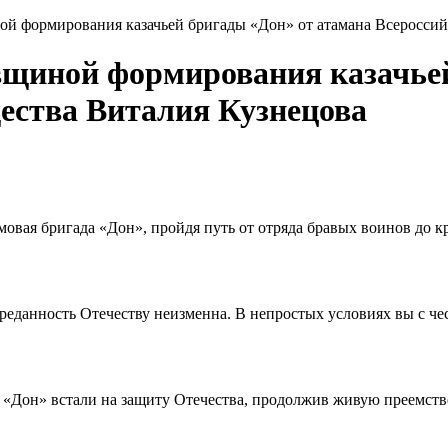
ой формирования казачьей бригады «Дон» от атамана Всероссий
овщиной формирования казачье
щества Виталия Кузнецова
рмовая бригада «Дон»
, пройдя путь от отряда бравых воинов до 
 преданность Отечеству неизменна. В непростых условиях вы с ч
«Дон» встали на защиту Отечества, продолжив живую преемстве