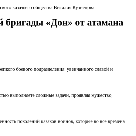
ского казачьего общества Виталия Кузнецова
й бригады «Дон» от атамана
крепкого боевого подразделения, увенчанного славой и
естью выполняете сложные задачи, проявляя мужество,
нность поколений казаков-воинов, которые во все времена