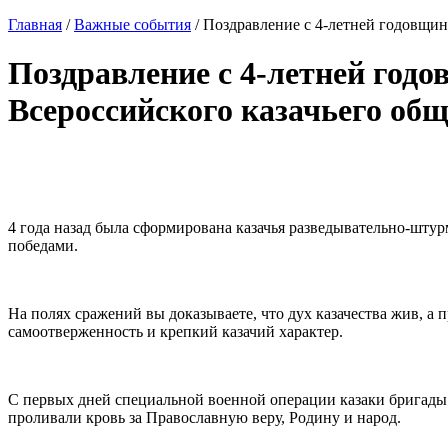
Главная
/
Важные события
/
Поздравление с 4-летней годовщин
Поздравление с 4-летней год
Всероссийского казачьего об
4 года назад была сформирована казачья разведывательно-шту
победами.
На полях сражений вы доказываете, что дух казачества жив, а
самоотверженность и крепкий казачий характер.
С первых дней специальной военной операции казаки бригады 
проливали кровь за Православную веру, Родину и народ.