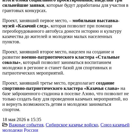
сильнейшие заявки
, которые будут доработаны для участия в
грантовых конкурсах.
Проект, занявший первое место, –
мобильная выставка-
музей «Казачий след»
, которая позволит при помощи
переоборудованного автобуса донести историю и культуру
казачества до жителей и молодежи малых населенных
пунктов.
Проект, занявший второе место, нацелен на создание и
развитие
военно-патриотического кластера
«Стальные
соколы»
, который позволит заниматься воспитанием
молодежи в регионе и станет базой для спортивных и
патриотических мероприятий.
Проект, занявший третье место, предполагает
создание
спортивно-патриотического кластера «Казачья слава»
на
базе заброшенного стадиона в поселке Азово, что позволит не
только создать базу для проведения казачьих мероприятий, но
и вернуть возможность детям и молодежи заниматься
спортом.
18 мая 2026 в 15:35
Важные события
,
Сибирское казачье войско
,
Союз казачьей
молодежи России