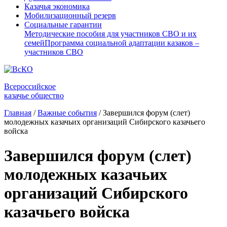
Казачья экономика
Мобилизационный резерв
Социальные гарантии
Методические пособия для участников СВО и их
семей
Программа социальной адаптации казаков –
участников СВО
Всероссийское
казачье общество
Главная
/
Важные события
/
Завершился форум (слет)
молодежных казачьих организаций Сибирского казачьего
войска
Завершился форум (слет)
молодежных казачьих
организаций Сибирского
казачьего войска