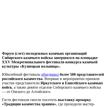
Форум (слет) молодежных казачьих организаций
Сибирского казачьего войска завершился на площадке
XXV Межрегионального фестиваля-конкурса казачьей
культуры «Кузнецкая вольница».
Юбилейный фестиваль
объединил
более 500 представителей
российского казачества
. Впервые в мероприятии приняли
участие представители
Иркутского и Енисейского казачьих
войск
, а также девяти отделов Сибирского казачьего войска
— от Омского до Алтайского.
Гости фестиваля смогли посетить
выставку-ярмарку
«Традиции казачества храним»
, где проходили мастер-