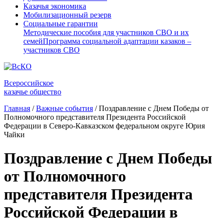
Казачья экономика
Мобилизационный резерв
Социальные гарантии
Методические пособия для участников СВО и их
семей
Программа социальной адаптации казаков –
участников СВО
Всероссийское
казачье общество
Главная
/
Важные события
/
Поздравление с Днем Победы от
Полномочного представителя Президента Российской
Федерации в Северо-Кавказском федеральном округе Юрия
Чайки
Поздравление с Днем Победы
от Полномочного
представителя Президента
Российской Федерации в