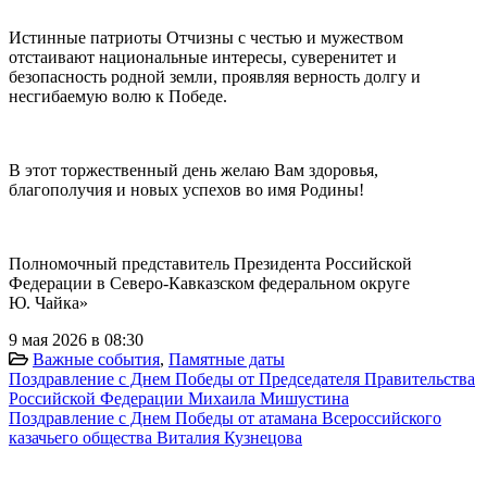
Истинные патриоты Отчизны с честью и мужеством
отстаивают национальные интересы, суверенитет и
безопасность родной земли, проявляя верность долгу и
несгибаемую волю к Победе.
В этот торжественный день желаю Вам здоровья,
благополучия и новых успехов во имя Родины!
Полномочный представитель Президента Российской
Федерации в Северо-Кавказском федеральном округе
Ю. Чайка»
9 мая 2026 в 08:30
Важные события
,
Памятные даты
Поздравление с Днем Победы от Председателя Правительства
Российской Федерации Михаила Мишустина
Поздравление с Днем Победы от атамана Всероссийского
казачьего общества Виталия Кузнецова