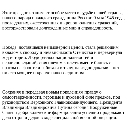
Этот праздник занимает особое место в судьбе нашей страны,
нашего народа и каждого гражданина России: 9 мая 1945 года,
после долгих, ожесточенных и кровопролитных сражений,
восторжествовали долгожданные мир и справедливость.
Победа, доставшаяся неимоверной ценой, стала решающим
вкладом в свободу и независимость Отечества и перевернула
ход истории. Люди разных национальностей и
вероисповеданий, стоя плечом к плечу, вместе бились с
врагом на фронте и работали в тылу, наглядно доказав – нет
ничего мощнее и крепче нашего единства!
Сохраняя и передавая новым поколениям правду о
самоотверженности, героизме и духовной силе предков, под
руководством Верховного Главнокомандующего, Президента
Владимира Владимировича Путина сегодня Вооруженные
Силы и добровольческие формирования успешно продолжают
дело отцов и дедов в ходе специальной военной операции.