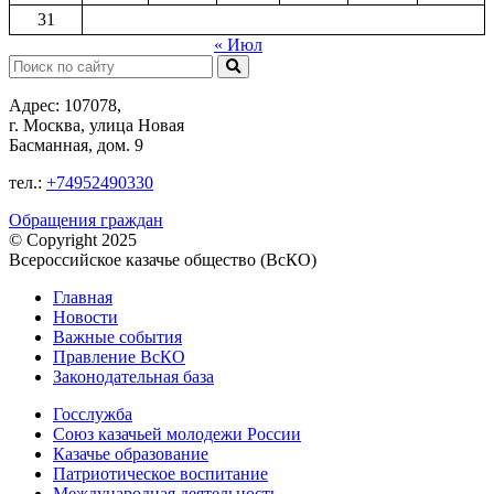
31
« Июл
Поиск:
Адрес: 107078,
г. Москва, улица Новая
Басманная, дом. 9
тел.:
+74952490330
Обращения граждан
© Copyright 2025
Всероссийское казачье общество (ВсКО)
Главная
Новости
Важные события
Правление ВсКО
Законодательная база
Госслужба
Союз казачьей молодежи России
Казачье образование
Патриотическое воспитание
Международная деятельность