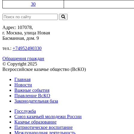
30
Поиск:
Адрес: 107078,
г. Москва, улица Новая
Басманная, дом. 9
тел.:
+74952490330
Обращения граждан
© Copyright 2025
Всероссийское казачье общество (ВсКО)
Главная
Новости
Важные события
Правление ВсКО
Законодательная база
Госслужба
Союз казачьей молодежи России
Казачье образование
Патриотическое воспитание
Международная деятельность