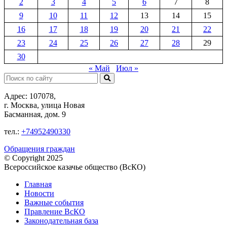
2
3
4
5
6
7
8
9
10
11
12
13
14
15
16
17
18
19
20
21
22
23
24
25
26
27
28
29
30
« Май
Июл »
Поиск:
Адрес: 107078,
г. Москва, улица Новая
Басманная, дом. 9
тел.:
+74952490330
Обращения граждан
© Copyright 2025
Всероссийское казачье общество (ВсКО)
Главная
Новости
Важные события
Правление ВсКО
Законодательная база