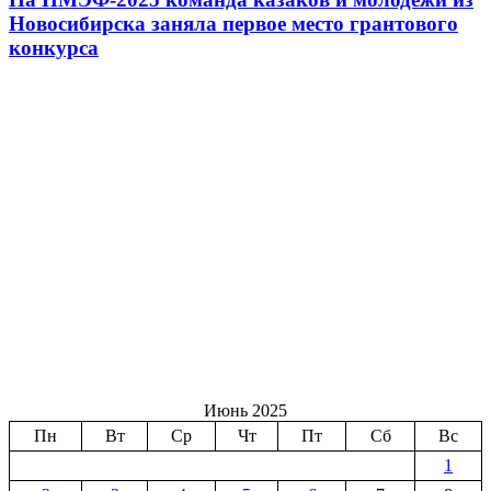
Новосибирска заняла первое место грантового
конкурса
Июнь 2025
Пн
Вт
Ср
Чт
Пт
Сб
Вс
1