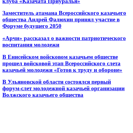
клуба «Казачата Приуралья»
Заместитель атамана Всероссийского казачьего
общества Андрей Фадюхин принял участие в
Форуме будущего 2050
«Арчи» рассказал о важности патриотического
воспитания молодежи
В Енисейском войсковом казачьем обществе
прошел войсковой этап Всероссийского слета
казачьей молодежи «Готов к труду и обороне»
В Ульяновской области состоялся первый
форум-слет молодежной казачьей организации
Волжского казачьего общества