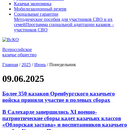
Казачья экономика
Мобилизационный резерв
Социальные гарантии
Методические пособия для участников СВО и их
семей
Программа социальной адаптации казаков –
участников СВО
Всероссийское
казачье общество
Главная
/
2025
/
Июнь
/
Понедельник
09.06.2025
Более 350 казаков Оренбургского казачьего
войска приняли участие в полевых сборах
В Салехарде завершились XI военно-
патриотические сборы кадет казачьих классов
«Обдорская застава» и воспитанников казачьего