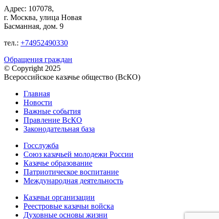
Адрес: 107078,
г. Москва, улица Новая
Басманная, дом. 9
тел.:
+74952490330
Обращения граждан
© Copyright 2025
Всероссийское казачье общество (ВсКО)
Главная
Новости
Важные события
Правление ВсКО
Законодательная база
Госслужба
Союз казачьей молодежи России
Казачье образование
Патриотическое воспитание
Международная деятельность
Казачьи организации
Реестровые казачьи войска
Духовные основы жизни