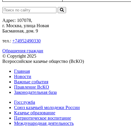
Поиск:
Адрес: 107078,
г. Москва, улица Новая
Басманная, дом. 9
тел.:
+74952490330
Обращения граждан
© Copyright 2025
Всероссийское казачье общество (ВсКО)
Главная
Новости
Важные события
Правление ВсКО
Законодательная база
Госслужба
Союз казачьей молодежи России
Казачье образование
Патриотическое воспитание
Международная деятельность