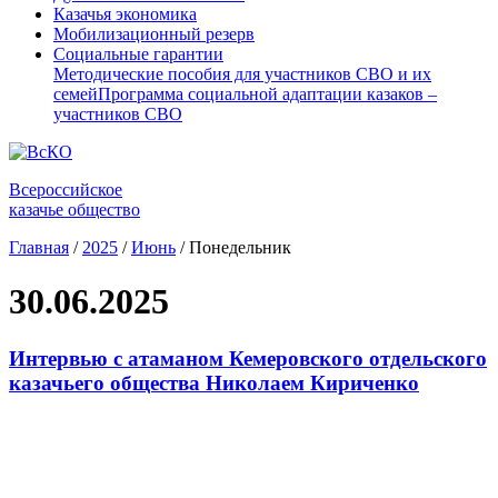
Казачья экономика
Мобилизационный резерв
Социальные гарантии
Методические пособия для участников СВО и их
семей
Программа социальной адаптации казаков –
участников СВО
Всероссийское
казачье общество
Главная
/
2025
/
Июнь
/
Понедельник
30.06.2025
Интервью с атаманом Кемеровского отдельского
казачьего общества Николаем Кириченко