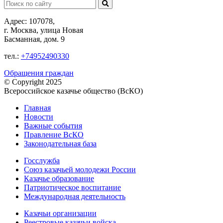
Поиск:
Адрес: 107078,
г. Москва, улица Новая
Басманная, дом. 9
тел.:
+74952490330
Обращения граждан
© Copyright 2025
Всероссийское казачье общество (ВсКО)
Главная
Новости
Важные события
Правление ВсКО
Законодательная база
Госслужба
Союз казачьей молодежи России
Казачье образование
Патриотическое воспитание
Международная деятельность
Казачьи организации
Реестровые казачьи войска