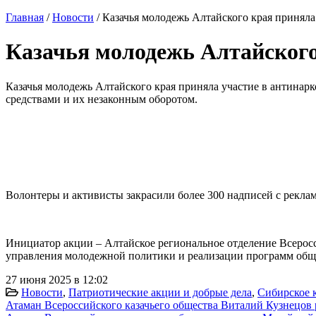
Главная
/
Новости
/
Казачья молодежь Алтайского края приняла
Казачья молодежь Алтайского
Казачья молодежь Алтайского края приняла участие в антина
средствами и их незаконным оборотом.
Волонтеры и активисты закрасили более 300 надписей с рекла
Инициатор акции – Алтайское региональное отделение Всер
управления молодежной политики и реализации программ обще
27 июня 2025 в 12:02
Новости
,
Патриотические акции и добрые дела
,
Сибирское к
Атаман Всероссийского казачьего общества Виталий Кузнецов 