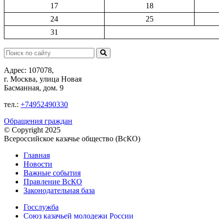
17
18
24
25
31
Поиск:
Адрес: 107078,
г. Москва, улица Новая
Басманная, дом. 9
тел.:
+74952490330
Обращения граждан
© Copyright 2025
Всероссийское казачье общество (ВсКО)
Главная
Новости
Важные события
Правление ВсКО
Законодательная база
Госслужба
Союз казачьей молодежи России