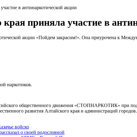
 участие в антинаркотической акции
 края приняла участие в анти
ркотической акции «Пойдем закрасим!». Она приурочена к Межд
мой наркотиков.
оссийского общественного движения «СТОПНАРКОТИК» при под
ственного развития Алтайского края и администраций городов.
азачье войско
рассказал о своей родословной