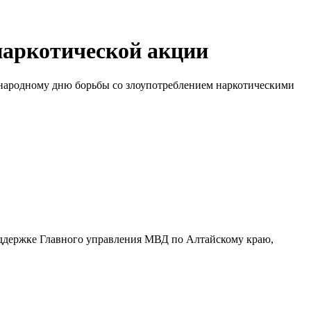
наркотической акции
ународному дню борьбы со злоупотреблением наркотическими
держке Главного управления МВД по Алтайскому краю,