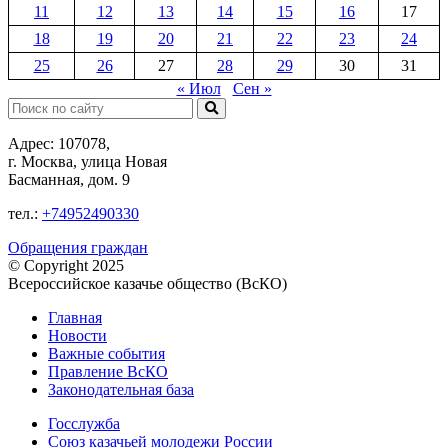
11
12
13
14
15
16
17
18
19
20
21
22
23
24
25
26
27
28
29
30
31
« Июл
Сен »
Поиск:
Адрес: 107078,
г. Москва, улица Новая
Басманная, дом. 9
тел.:
+74952490330
Обращения граждан
© Copyright 2025
Всероссийское казачье общество (ВсКО)
Главная
Новости
Важные события
Правление ВсКО
Законодательная база
Госслужба
Союз казачьей молодежи России