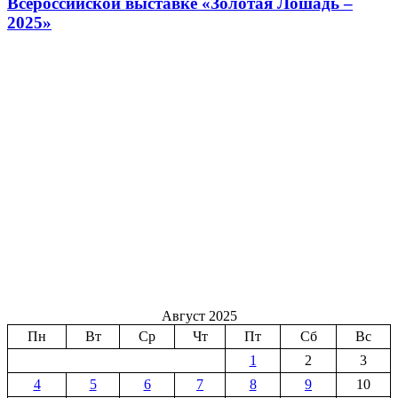
Всероссийской выставке «Золотая Лошадь –
2025»
Август 2025
Пн
Вт
Ср
Чт
Пт
Сб
Вс
1
2
3
4
5
6
7
8
9
10