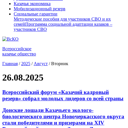
Казачья экономика
Мобилизационный резерв
Социальные гарантии
Методические пособия для участников СВО и их
семей
Программа социальной адаптации казаков –
участников СВО
Всероссийское
казачье общество
Главная
/
2025
/
Август
/
Вторник
26.08.2025
Всероссийский форум «Казачий кадровый
резерв» собрал молодых лидеров со всей страны
Донские лошади Казачьего эколого-
биологического центра Новочеркасского округа
стали победителями и призерами на XIV