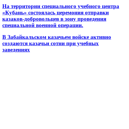
На территории специального учебного центра
«Кубань» состоялась церемония отправки
казаков-добровольцев в зону проведения
специальной военной операции.
В Забайкальском казачьем войске активно
создаются казачьи сотни при учебных
заведениях