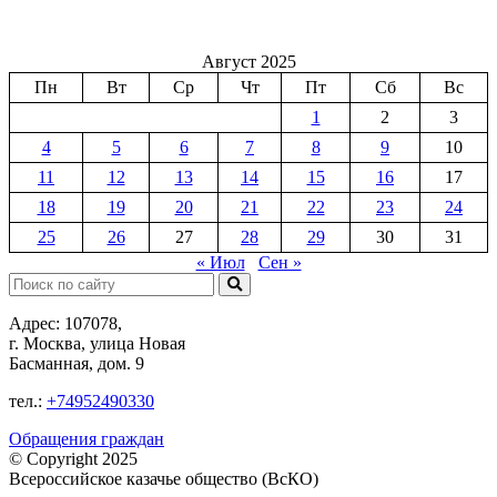
Август 2025
Пн
Вт
Ср
Чт
Пт
Сб
Вс
1
2
3
4
5
6
7
8
9
10
11
12
13
14
15
16
17
18
19
20
21
22
23
24
25
26
27
28
29
30
31
« Июл
Сен »
Поиск:
Адрес: 107078,
г. Москва, улица Новая
Басманная, дом. 9
тел.:
+74952490330
Обращения граждан
© Copyright 2025
Всероссийское казачье общество (ВсКО)