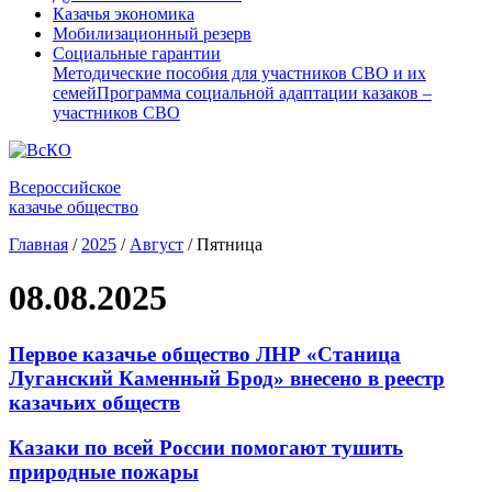
Казачья экономика
Мобилизационный резерв
Социальные гарантии
Методические пособия для участников СВО и их
семей
Программа социальной адаптации казаков –
участников СВО
Всероссийское
казачье общество
Главная
/
2025
/
Август
/
Пятница
08.08.2025
Первое казачье общество ЛНР «Станица
Луганский Каменный Брод» внесено в реестр
казачьих обществ
Казаки по всей России помогают тушить
природные пожары