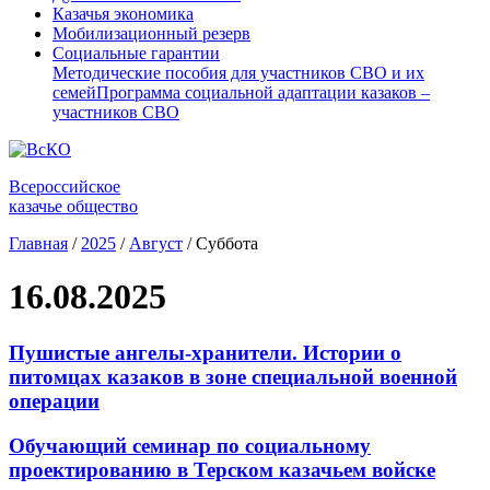
Казачья экономика
Мобилизационный резерв
Социальные гарантии
Методические пособия для участников СВО и их
семей
Программа социальной адаптации казаков –
участников СВО
Всероссийское
казачье общество
Главная
/
2025
/
Август
/
Суббота
16.08.2025
Пушистые ангелы-хранители. Истории о
питомцах казаков в зоне специальной военной
операции
Обучающий семинар по социальному
проектированию в Терском казачьем войске