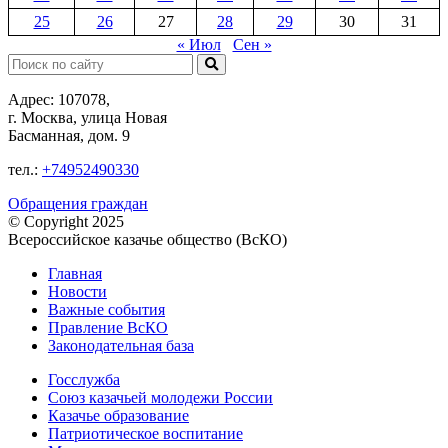
25
26
27
28
29
30
31
« Июл
Сен »
Поиск:
Адрес: 107078,
г. Москва, улица Новая
Басманная, дом. 9
тел.:
+74952490330
Обращения граждан
© Copyright 2025
Всероссийское казачье общество (ВсКО)
Главная
Новости
Важные события
Правление ВсКО
Законодательная база
Госслужба
Союз казачьей молодежи России
Казачье образование
Патриотическое воспитание