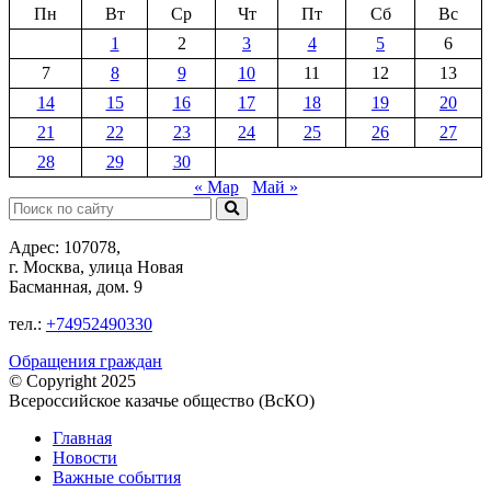
Пн
Вт
Ср
Чт
Пт
Сб
Вс
1
2
3
4
5
6
7
8
9
10
11
12
13
14
15
16
17
18
19
20
21
22
23
24
25
26
27
28
29
30
« Мар
Май »
Поиск:
Адрес: 107078,
г. Москва, улица Новая
Басманная, дом. 9
тел.:
+74952490330
Обращения граждан
© Copyright 2025
Всероссийское казачье общество (ВсКО)
Главная
Новости
Важные события