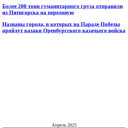
Более 200 тонн гуманитарного груза отправили
из Пятигорска на передовую
Названы города, в которых на Параде Победы
пройдут казаки Оренбургского казачьего войска
Апрель 2025