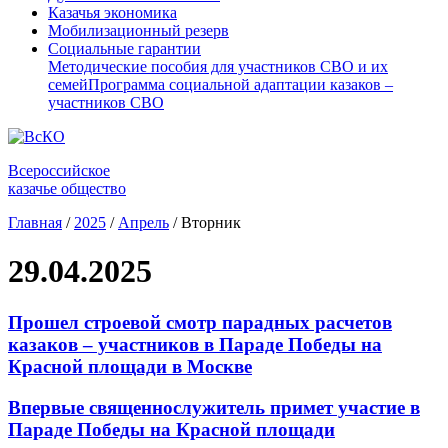
Казачья экономика
Мобилизационный резерв
Социальные гарантии
Методические пособия для участников СВО и их
семей
Программа социальной адаптации казаков –
участников СВО
Всероссийское
казачье общество
Главная
/
2025
/
Апрель
/
Вторник
29.04.2025
Прошел строевой смотр парадных расчетов
казаков – участников в Параде Победы на
Красной площади в Москве
Впервые священнослужитель примет участие в
Параде Победы на Красной площади