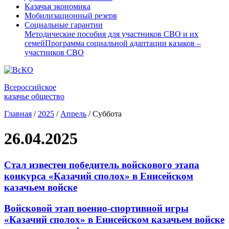
Казачья экономика
Мобилизационный резерв
Социальные гарантии
Методические пособия для участников СВО и их
семей
Программа социальной адаптации казаков –
участников СВО
Всероссийское
казачье общество
Главная
/
2025
/
Апрель
/
Суббота
26.04.2025
Стал известен победитель войскового этапа
конкурса «Казачий сполох» в Енисейском
казачьем войске
Войсковой этап военно-спортивной игры
«Казачий сполох» в Енисейском казачьем войске