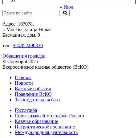
« Июл
Поиск:
Адрес: 107078,
г. Москва, улица Новая
Басманная, дом. 9
тел.:
+74952490330
Обращения граждан
© Copyright 2025
Всероссийское казачье общество (ВсКО)
Главная
Новости
Важные события
Правление ВсКО
Законодательная база
Госслужба
Союз казачьей молодежи России
Казачье образование
Патриотическое воспитание
Международная деятельность