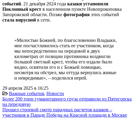
событий
. 21 декабря 2024 года
казаки установили
Поклонный крест
в населенном пункте Новопрокоповка
Запорожской области. Позже
фотография
этих событий
стала вирусной
в сети.
«Милостью Божией, по благословению Владыки,
мне посчастливилось стать ее участником, когда
мы непосредственно на передовой в двух
километрах от позиции противника воздвигли
большой светлый крест, чтобы его издали было
видно, освятили его и с Божьей помощью,
несмотря на обстрел, мы оттуда вернулись живые
и невредимые», – поделился иерей.
29 апреля 2025 в 16:25
Важные события
,
Новости
Более 200 тонн гуманитарного груза отправили из Пятигорска
на передовую
Прошел строевой смотр парадных расчетов казаков –
участников в Параде Победы на Красной площади в Москве