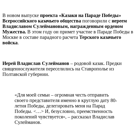
В новом выпуске
проекта «Казаки на Параде Победы»
Всероссийского казачьего общества
поговорили с
иереем
Владиславом Сулеймановым, награжденным орденом
Мужества.
В этом году он примет участие в Параде Победы в
Москве в составе парадного расчета
Терского казачьего
войска
.
Иерей Владислав Сулейманов
– родовой казак. Предки
священнослужителя переселились на Ставрополье из
Полтавской губернии.
«Для моей семьи – огромная честь отправить
своего представителя именно в круглую дату 80-
летия Победы, делегировать меня на Парад
Победы. <…> И, безусловно, преемственность
поколений чувствуется», – рассказал Владислав
Сулейманов.