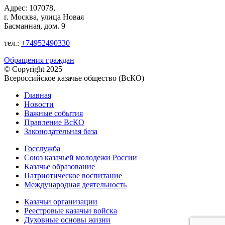
Адрес: 107078,
г. Москва, улица Новая
Басманная, дом. 9
тел.:
+74952490330
Обращения граждан
© Copyright 2025
Всероссийское казачье общество (ВсКО)
Главная
Новости
Важные события
Правление ВсКО
Законодательная база
Госслужба
Союз казачьей молодежи России
Казачье образование
Патриотическое воспитание
Международная деятельность
Казачьи организации
Реестровые казачьи войска
Духовные основы жизни