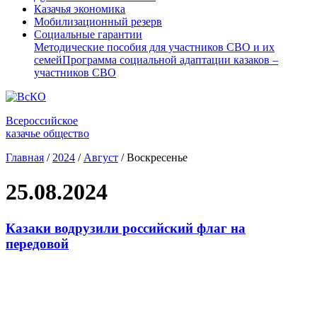
Казачья экономика
Мобилизационный резерв
Социальные гарантии
Методические пособия для участников СВО и их
семей
Программа социальной адаптации казаков –
участников СВО
Всероссийское
казачье общество
Главная
/
2024
/
Август
/
Воскресенье
25.08.2024
Казаки водрузили российский флаг на
передовой