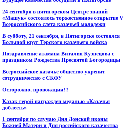
24 сентября в пятигорском Центре знаний
«Машук» состоялось торжественное открытие V
Всероссийского слета казачьей молодежи
В субботу, 21 сентября, в Пятигорске состоялся
Большой круг Терского казачьего войска
Поздравление атамана Виталия Кузнецова с
праздником Рождества Пресвятой Богородицы
Всероссийское казачье общество укрепит
сотрудничество с СКФУ
Осторожно, провокации!!!
Казак-герой награжден медалью «Казачья
доблесть»
1 сентября по случаю Дня Донской иконы
Божией Матери и Дня российского казачества