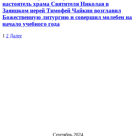
настоятель храма Святителя Николая в
Заяицком иерей Тимофей Чайкин возглавил
Божественную литургию и совершил молебен на
начало учебного года
1
2
Далее
Сентябрь 2024