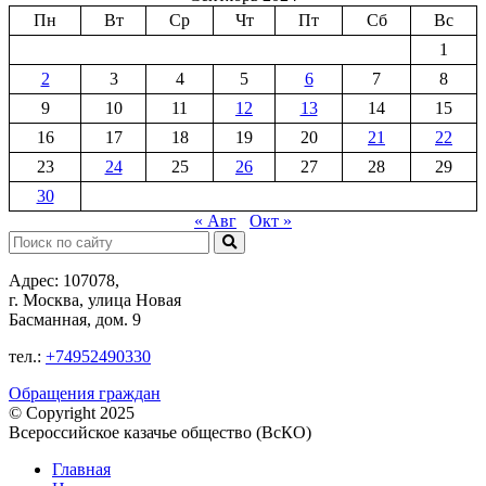
Пн
Вт
Ср
Чт
Пт
Сб
Вс
1
2
3
4
5
6
7
8
9
10
11
12
13
14
15
16
17
18
19
20
21
22
23
24
25
26
27
28
29
30
« Авг
Окт »
Поиск:
Адрес: 107078,
г. Москва, улица Новая
Басманная, дом. 9
тел.:
+74952490330
Обращения граждан
© Copyright 2025
Всероссийское казачье общество (ВсКО)
Главная