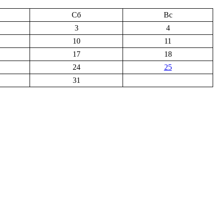
Сб
Вс
3
4
10
11
17
18
24
25
31