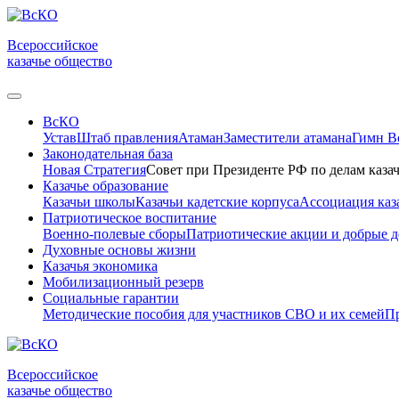
Всероссийское
казачье общество
ВсКО
Устав
Штаб правления
Атаман
Заместители атамана
Гимн 
Законодательная база
Новая Стратегия
Совет при Президенте РФ по делам казач
Казачье образование
Казачьи школы
Казачьи кадетские корпуса
Ассоциация каз
Патриотическое воспитание
Военно-полевые сборы
Патриотические акции и добрые д
Духовные основы жизни
Казачья экономика
Мобилизационный резерв
Социальные гарантии
Методические пособия для участников СВО и их семей
Пр
Всероссийское
казачье общество