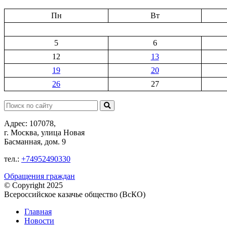
Пн
Вт
5
6
12
13
19
20
26
27
Поиск:
Адрес: 107078,
г. Москва, улица Новая
Басманная, дом. 9
тел.:
+74952490330
Обращения граждан
© Copyright 2025
Всероссийское казачье общество (ВсКО)
Главная
Новости