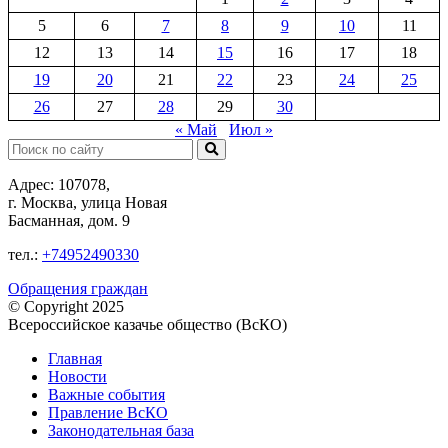
5
6
7
8
9
10
11
12
13
14
15
16
17
18
19
20
21
22
23
24
25
26
27
28
29
30
« Май
Июл »
Поиск:
Адрес: 107078,
г. Москва, улица Новая
Басманная, дом. 9
тел.:
+74952490330
Обращения граждан
© Copyright 2025
Всероссийское казачье общество (ВсКО)
Главная
Новости
Важные события
Правление ВсКО
Законодательная база