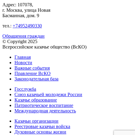
Адрес: 107078,
г. Москва, улица Новая
Басманная, дом. 9
тел.:
+74952490330
Обращения граждан
© Copyright 2025
Всероссийское казачье общество (ВсКО)
Главная
Новости
Важные события
Правление ВсКО
Законодательная база
Госслужба
Союз казачьей молодежи России
Казачье образование
Патриотическое воспитание
Международная деятельность
Казачьи организации
Реестровые казачьи войска
Духовные основы жизни