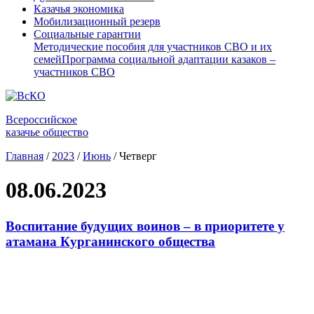
Казачья экономика
Мобилизационный резерв
Социальные гарантии
Методические пособия для участников СВО и их
семей
Программа социальной адаптации казаков –
участников СВО
Всероссийское
казачье общество
Главная
/
2023
/
Июнь
/
Четверг
08.06.2023
Воспитание будущих воинов – в приоритете у
атамана Курганинского общества