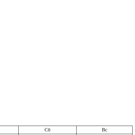
Сб
Вс