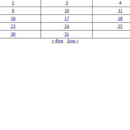
2
3
4
9
10
11
16
17
18
23
24
25
30
31
« Фев
Апр »