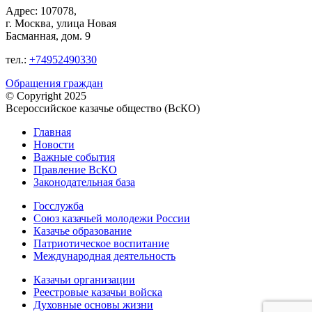
Адрес: 107078,
г. Москва, улица Новая
Басманная, дом. 9
тел.:
+74952490330
Обращения граждан
© Copyright 2025
Всероссийское казачье общество (ВсКО)
Главная
Новости
Важные события
Правление ВсКО
Законодательная база
Госслужба
Союз казачьей молодежи России
Казачье образование
Патриотическое воспитание
Международная деятельность
Казачьи организации
Реестровые казачьи войска
Духовные основы жизни