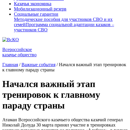
Казачья экономика
Мобилизационный резерв
Социальные гарантии
Методические пособия для участников СВО и их
семей
Программа социальной адаптации казаков –
участников СВО
Всероссийское
казачье общество
Главная
/
Важные события
/
Начался важный этап тренировок
к главному параду страны
Начался важный этап
тренировок к главному
параду страны
Атаман Всероссийского казачьего общества казачий генерал
Николай Долуда 30 марта принял участие в тренировках