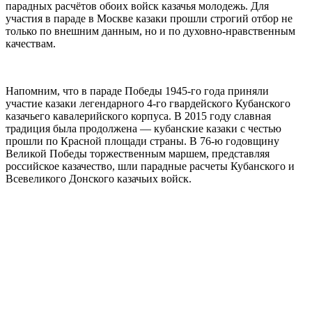
парадных расчётов обоих войск казачья молодежь. Для
участия в параде в Москве казаки прошли строгий отбор не
только по внешним данным, но и по духовно-нравственным
качествам.
Напомним, что в параде Победы 1945-го года приняли
участие казаки легендарного 4-го гвардейского Кубанского
казачьего кавалерийского корпуса. В 2015 году славная
традиция была продолжена — кубанские казаки с честью
прошли по Красной площади страны. В 76-ю годовщину
Великой Победы торжественным маршем, представляя
российское казачество, шли парадные расчеты Кубанского и
Всевеликого Донского казачьих войск.