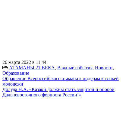
26 марта 2022 в 11:44
АТАМАНЫ 21 ВЕКА
,
Важные события
,
Новости
,
Образование
Обращение Всероссийского атамана к лидерам казачьей
молодежи
Долуда Н.А. «Казаки должны стать защитой и опорой
Дальневосточного форпоста России!»