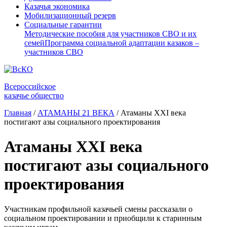
Казачья экономика
Мобилизационный резерв
Социальные гарантии
Методические пособия для участников СВО и их
семей
Программа социальной адаптации казаков –
участников СВО
Всероссийское
казачье общество
Главная
/
АТАМАНЫ 21 ВЕКА
/
Атаманы XXI века
постигают азы социального проектирования
Атаманы XXI века
постигают азы социального
проектирования
Участникам профильной казачьей смены рассказали о
социальном проектировании и приобщили к старинным