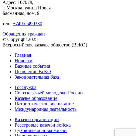
Адрес: 107078,
г. Москва, улица Новая
Басманная, дом. 9
тел.:
+74952490330
Обращения граждан
© Copyright 2025
Всероссийское казачье общество (ВсКО)
Главная
Новости
Важные события
Правление ВсКО
Законодательная база
Госслужба
Союз казачьей молодежи России
Казачье образование
Патриотическое воспитание
Международная деятельность
Казачьи организации
Реестровые казачьи войска
Духовные основы жизни
Наши контакты