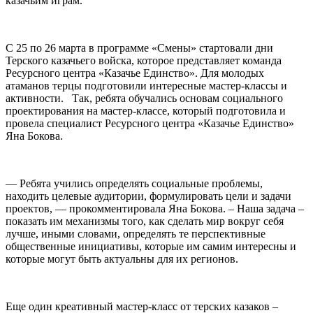
казачьим играм.
С 25 по 26 марта в программе «Смены» стартовали дни
Терского казачьего войска, которое представляет команда
Ресурсного центра «Казачье Единство». Для молодых
атаманов терцы подготовили интересные мастер-классы и
активности. Так, ребята обучались основам социального
проектирования на мастер-классе, который подготовила и
провела специалист Ресурсного центра «Казачье Единство»
Яна Бокова.
— Ребята учились определять социальные проблемы,
находить целевые аудитории, формулировать цели и задачи
проектов, — прокомментировала Яна Бокова. – Наша задача –
показать им механизмы того, как сделать мир вокруг себя
лучше, иными словами, определять те перспективные
общественные инициативы, которые им самим интересны и
которые могут быть актуальны для их регионов.
Еще один креативный мастер-класс от терских казаков –