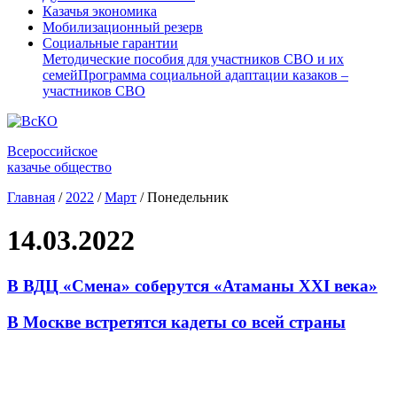
Казачья экономика
Мобилизационный резерв
Социальные гарантии
Методические пособия для участников СВО и их
семей
Программа социальной адаптации казаков –
участников СВО
Всероссийское
казачье общество
Главная
/
2022
/
Март
/
Понедельник
14.03.2022
В ВДЦ «Смена» соберутся «Атаманы XXI века»
В Москве встретятся кадеты со всей страны