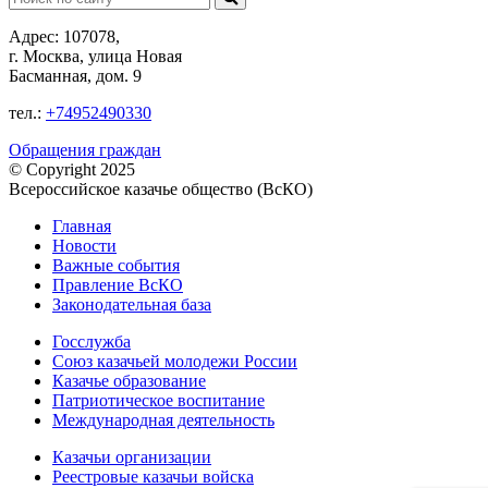
Адрес: 107078,
г. Москва, улица Новая
Басманная, дом. 9
тел.:
+74952490330
Обращения граждан
© Copyright 2025
Всероссийское казачье общество (ВсКО)
Главная
Новости
Важные события
Правление ВсКО
Законодательная база
Госслужба
Союз казачьей молодежи России
Казачье образование
Патриотическое воспитание
Международная деятельность
Казачьи организации
Реестровые казачьи войска