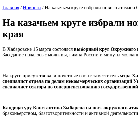
Главная
/
Новости
/
На казачьем круге избрали нового атамана
На казачьем круге избрали н
края
В Хабаровске 15 марта состоялся
выборный круг Окружного к
Заседание началось с молитвы, гимна России и минуты молчани
На круге присутствовали почетные гости: заместитель
мэра Ха
специалист отдела по делам некоммерческих организаций 
специалист сектора по совершенствованию государственно
Кандидатуру Константина Зыбарева на пост окружного ата
браконьерством, благотворительности и активной деятельност