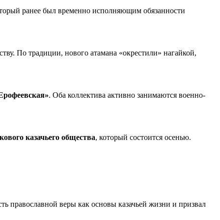
оторый ранее был временно исполняющим обязанности
тву. По традиции, нового атамана «окрестили» нагайкой,
«Ерофеевская»
. Оба коллектива активно занимаются военно-
кового казачьего общества
, который состоится осенью.
ть православной веры как основы казачьей жизни и призвал