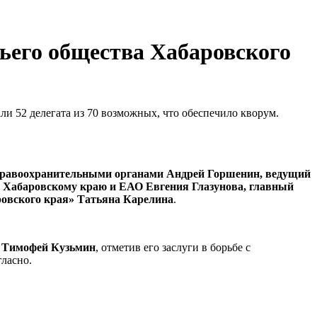
ьего общества Хабаровского
али 52 делегата из 70 возможных, что обеспечило кворум.
с правоохранительными органами Андрей Горшенин, ведущий
 Хабаровскому краю и ЕАО Евгения Глазунова, главный
ровского края» Татьяна Карелина
.
а Тимофей Кузьмин
, отметив его заслуги в борьбе с
гласно.