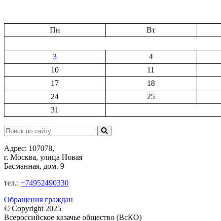
Пн
Вт
3
4
10
11
17
18
24
25
31
Поиск:
Адрес: 107078,
г. Москва, улица Новая
Басманная, дом. 9
тел.:
+74952490330
Обращения граждан
© Copyright 2025
Всероссийское казачье общество (ВсКО)