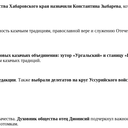
тва Хабаровского края назначили Константина Зыбарева
, к
ость казачьим традициям, православной вере и служению Отечес
новых казачьих объединения: хутор «Ургальский» и станицу 
 казачьих традиций.
едакции
. Также
выбрали делегатов на круг Уссурийского войс
ачества.
Духовник общества отец Дионисий
подчеркнул важнос
потомкам.