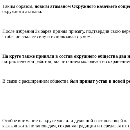
Таким образом,
новым атаманом Окружного казачьего общес
окружного атамана.
После избрания Зыбарев принял присягу, подтвердив свою верн
чтобы он знал ее силу и использовал с умом.
На круге также приняли в состав окружного общества два 
патриотической работой, воспитанием молодежи и сохранением
В связи с расширением общества
был принят устав в новой р
Особое внимание на круге уделили духовной составляющей каз
казаков жить по заповедям, сохраняя традиции и передавая их 