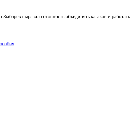
 Зыбарев выразил готовность объединять казаков и работать
пособия