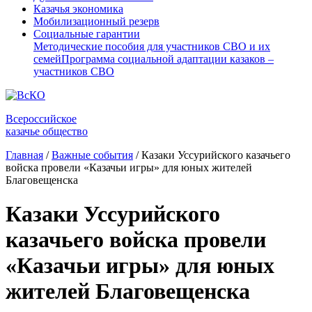
Казачья экономика
Мобилизационный резерв
Социальные гарантии
Методические пособия для участников СВО и их
семей
Программа социальной адаптации казаков –
участников СВО
Всероссийское
казачье общество
Главная
/
Важные события
/
Казаки Уссурийского казачьего
войска провели «Казачьи игры» для юных жителей
Благовещенска
Казаки Уссурийского
казачьего войска провели
«Казачьи игры» для юных
жителей Благовещенска