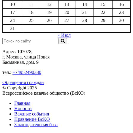
10
11
12
13
14
15
16
17
18
19
20
21
22
23
24
25
26
27
28
29
30
31
« Июл
Поиск:
Адрес: 107078,
г. Москва, улица Новая
Басманная, дом. 9
тел.:
+74952490330
Обращения граждан
© Copyright 2025
Всероссийское казачье общество (ВсКО)
Главная
Новости
Важные события
Правление ВсКО
Законодательная база