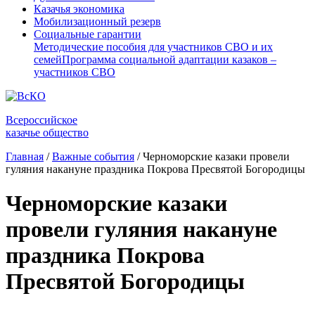
Казачья экономика
Мобилизационный резерв
Социальные гарантии
Методические пособия для участников СВО и их
семей
Программа социальной адаптации казаков –
участников СВО
Всероссийское
казачье общество
Главная
/
Важные события
/
Черноморские казаки провели
гуляния накануне праздника Покрова Пресвятой Богородицы
Черноморские казаки
провели гуляния накануне
праздника Покрова
Пресвятой Богородицы