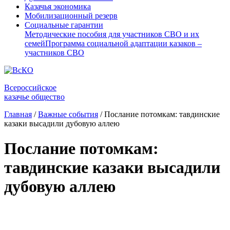
Казачья экономика
Мобилизационный резерв
Социальные гарантии
Методические пособия для участников СВО и их
семей
Программа социальной адаптации казаков –
участников СВО
Всероссийское
казачье общество
Главная
/
Важные события
/
Послание потомкам: тавдинские
казаки высадили дубовую аллею
Послание потомкам:
тавдинские казаки высадили
дубовую аллею
⠀