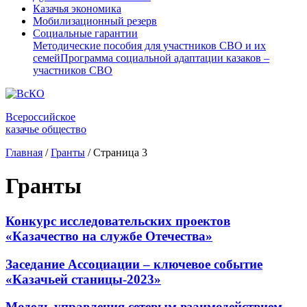
Казачья экономика
Мобилизационный резерв
Социальные гарантии
Методические пособия для участников СВО и их
семей
Программа социальной адаптации казаков –
участников СВО
Всероссийское
казачье общество
Главная
/
Гранты
/
Страница 3
Гранты
Конкурс исследовательских проектов
«Казачество на службе Отечества»
Заседание Ассоциации – ключевое событие
«Казачьей станицы-2023»
Модель управления сетевым взаимодействием