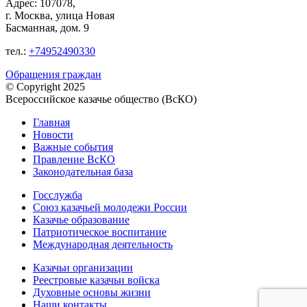
Адрес: 107078,
г. Москва, улица Новая
Басманная, дом. 9
тел.:
+74952490330
Обращения граждан
© Copyright 2025
Всероссийское казачье общество (ВсКО)
Главная
Новости
Важные события
Правление ВсКО
Законодательная база
Госслужба
Союз казачьей молодежи России
Казачье образование
Патриотическое воспитание
Международная деятельность
Казачьи организации
Реестровые казачьи войска
Духовные основы жизни
Наши контакты