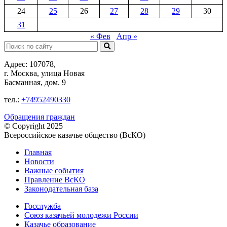
24
25
26
27
28
29
30
31
« Фев
Апр »
Поиск:
Адрес: 107078,
г. Москва, улица Новая
Басманная, дом. 9
тел.:
+74952490330
Обращения граждан
© Copyright 2025
Всероссийское казачье общество (ВсКО)
Главная
Новости
Важные события
Правление ВсКО
Законодательная база
Госслужба
Союз казачьей молодежи России
Казачье образование