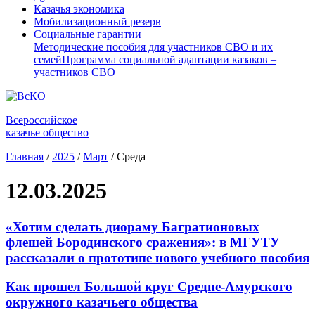
Казачья экономика
Мобилизационный резерв
Социальные гарантии
Методические пособия для участников СВО и их
семей
Программа социальной адаптации казаков –
участников СВО
Всероссийское
казачье общество
Главная
/
2025
/
Март
/
Среда
12.03.2025
«Хотим сделать диораму Багратионовых
флешей Бородинского сражения»: в МГУТУ
рассказали о прототипе нового учебного пособия
Как прошел Большой круг Средне-Амурского
окружного казачьего общества