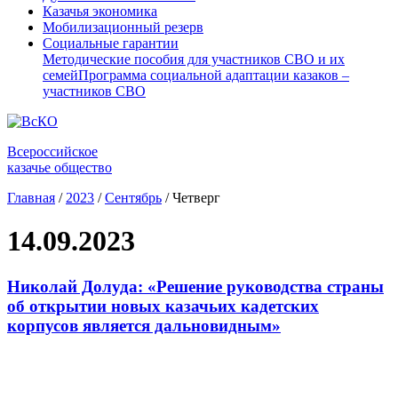
Казачья экономика
Мобилизационный резерв
Социальные гарантии
Методические пособия для участников СВО и их
семей
Программа социальной адаптации казаков –
участников СВО
Всероссийское
казачье общество
Главная
/
2023
/
Сентябрь
/
Четверг
14.09.2023
Николай Долуда: «Решение руководства страны
об открытии новых казачьих кадетских
корпусов является дальновидным»