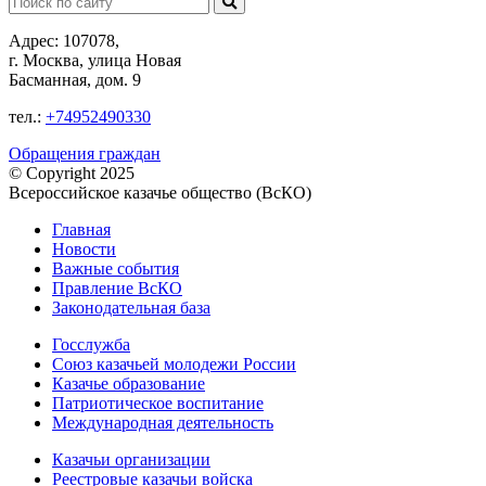
Адрес: 107078,
г. Москва, улица Новая
Басманная, дом. 9
тел.:
+74952490330
Обращения граждан
© Copyright 2025
Всероссийское казачье общество (ВсКО)
Главная
Новости
Важные события
Правление ВсКО
Законодательная база
Госслужба
Союз казачьей молодежи России
Казачье образование
Патриотическое воспитание
Международная деятельность
Казачьи организации
Реестровые казачьи войска