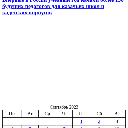
будущих педагогов для казачьих школ и
кадетских корпусов
Сентябрь 2023
Пн
Вт
Ср
Чт
Пт
Сб
Вс
1
2
3