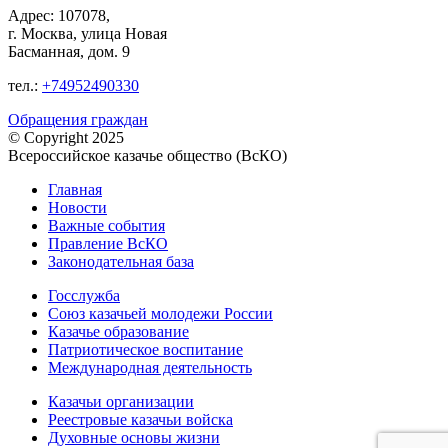
Адрес: 107078,
г. Москва, улица Новая
Басманная, дом. 9
тел.:
+74952490330
Обращения граждан
© Copyright 2025
Всероссийское казачье общество (ВсКО)
Главная
Новости
Важные события
Правление ВсКО
Законодательная база
Госслужба
Союз казачьей молодежи России
Казачье образование
Патриотическое воспитание
Международная деятельность
Казачьи организации
Реестровые казачьи войска
Духовные основы жизни