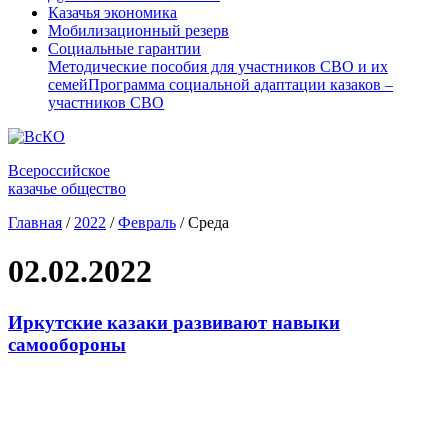
Казачья экономика
Мобилизационный резерв
Социальные гарантии
Методические пособия для участников СВО и их
семей
Программа социальной адаптации казаков –
участников СВО
Всероссийское
казачье общество
Главная
/
2022
/
Февраль
/
Среда
02.02.2022
Иркутские казаки развивают навыки
самообороны