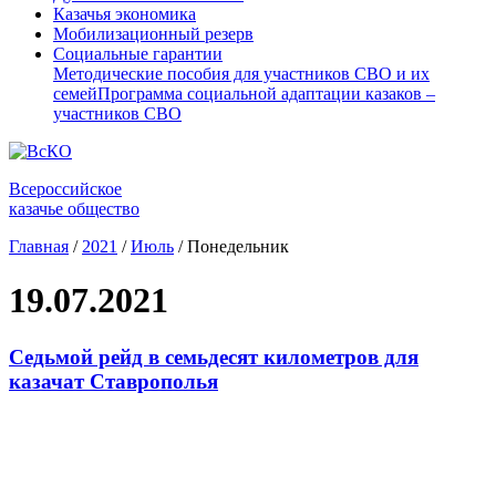
Казачья экономика
Мобилизационный резерв
Социальные гарантии
Методические пособия для участников СВО и их
семей
Программа социальной адаптации казаков –
участников СВО
Всероссийское
казачье общество
Главная
/
2021
/
Июль
/
Понедельник
19.07.2021
Седьмой рейд в семьдесят километров для
казачат Ставрополья