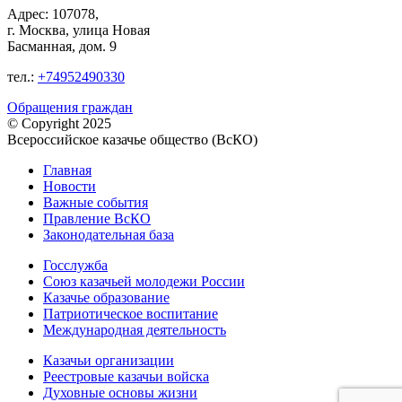
Адрес: 107078,
г. Москва, улица Новая
Басманная, дом. 9
тел.:
+74952490330
Обращения граждан
© Copyright 2025
Всероссийское казачье общество (ВсКО)
Главная
Новости
Важные события
Правление ВсКО
Законодательная база
Госслужба
Союз казачьей молодежи России
Казачье образование
Патриотическое воспитание
Международная деятельность
Казачьи организации
Реестровые казачьи войска
Духовные основы жизни