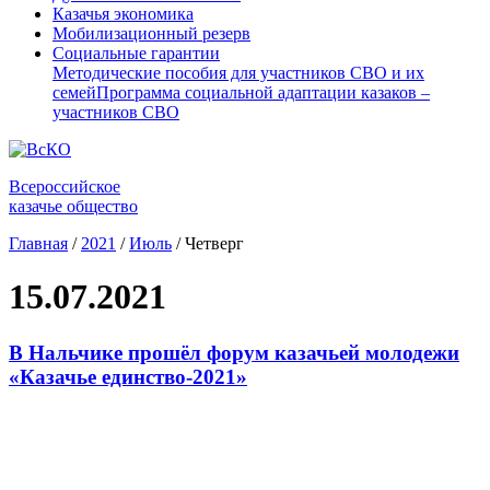
Казачья экономика
Мобилизационный резерв
Социальные гарантии
Методические пособия для участников СВО и их
семей
Программа социальной адаптации казаков –
участников СВО
Всероссийское
казачье общество
Главная
/
2021
/
Июль
/
Четверг
15.07.2021
В Нальчике прошёл форум казачьей молодежи
«Казачье единство-2021»