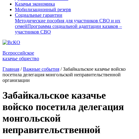
Казачья экономика
Мобилизационный резерв
Социальные гарантии
Методические пособия для участников СВО и их
семей
Программа социальной адаптации казаков –
участников СВО
Всероссийское
казачье общество
Главная
/
Важные события
/
Забайкальское казачье войско
посетила делегация монгольской неправительственной
организации
Забайкальское казачье
войско посетила делегация
монгольской
неправительственной