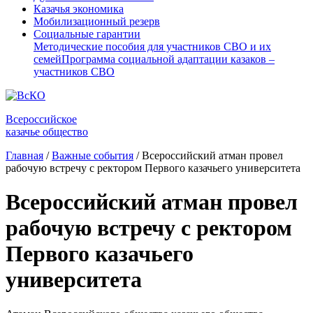
Казачья экономика
Мобилизационный резерв
Социальные гарантии
Методические пособия для участников СВО и их
семей
Программа социальной адаптации казаков –
участников СВО
Всероссийское
казачье общество
Главная
/
Важные события
/
Всероссийский атман провел
рабочую встречу с ректором Первого казачьего университета
Всероссийский атман провел
рабочую встречу с ректором
Первого казачьего
университета