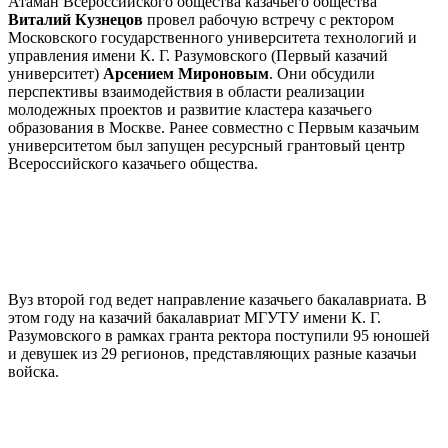
Атаман Всероссийского общества казачьего общества
Виталий Кузнецов
провел рабочую встречу с ректором
Московского государственного университета технологий и
управления имени К. Г. Разумовского (Первый казачий
университет)
Арсением Мироновым
. Они обсудили
перспективы взаимодействия в области реализации
молодежных проектов и развитие кластера казачьего
образования в Москве. Ранее совместно с Первым казачьим
университетом был запущен ресурсный грантовый центр
Всероссийского казачьего общества.
Вуз второй год ведет направление казачьего бакалавриата. В
этом году на казачий бакалавриат МГУТУ имени К. Г.
Разумовского в рамках гранта ректора поступили 95 юношей
и девушек из 29 регионов, представляющих разные казачьи
войска.