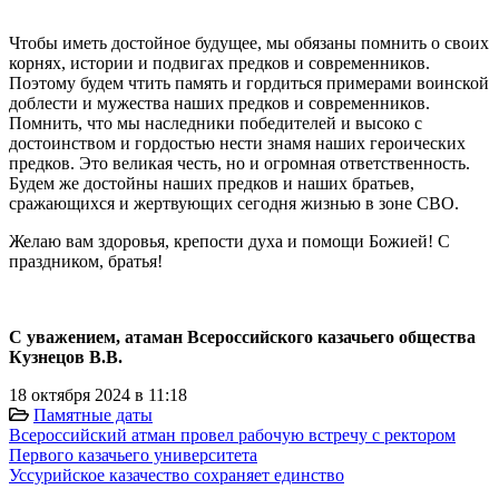
Чтобы иметь достойное будущее, мы обязаны помнить о своих
корнях, истории и подвигах предков и современников.
Поэтому будем чтить память и гордиться примерами воинской
доблести и мужества наших предков и современников.
Помнить, что мы наследники победителей и высоко с
достоинством и гордостью нести знамя наших героических
предков. Это великая честь, но и огромная ответственность.
Будем же достойны наших предков и наших братьев,
сражающихся и жертвующих сегодня жизнью в зоне СВО.
Желаю вам здоровья, крепости духа и помощи Божией! С
праздником, братья!
С уважением, атаман Всероссийского казачьего общества
Кузнецов В.В.
18 октября 2024 в 11:18
Памятные даты
Всероссийский атман провел рабочую встречу с ректором
Первого казачьего университета
Уссурийское казачество сохраняет единство