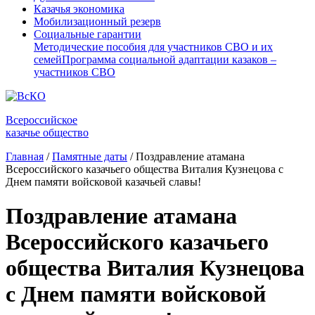
Казачья экономика
Мобилизационный резерв
Социальные гарантии
Методические пособия для участников СВО и их
семей
Программа социальной адаптации казаков –
участников СВО
Всероссийское
казачье общество
Главная
/
Памятные даты
/
Поздравление атамана
Всероссийского казачьего общества Виталия Кузнецова с
Днем памяти войсковой казачьей славы!
Поздравление атамана
Всероссийского казачьего
общества Виталия Кузнецова
с Днем памяти войсковой