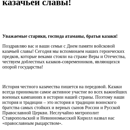
казачьей славы!
Уважаемые старики, господа атаманы, братья казаки!
Поздравляю вас и ваши семьи с Днем памяти войсковой
казачьей славы! Сегодня мы вспоминаем наших героических
предков, которые веками стояли на страже Веры и Отечества,
чествуем доблестных казаков-современников, являющихся
опорой государства!
История честного казачества пишется на передовой. Казаки
всегда принимали самое активное участие во всех важнейших
военных кампаниях в истории нашей страны. Поэтому наши
история и традиции – это история и традиции воинского
братства самых стойких и верных сынов России и Русской
Православной Церкви. Неслучайно митрополит
Ставропольский и Невинномысский Кирилл назвал нас
«православным рыцарством».