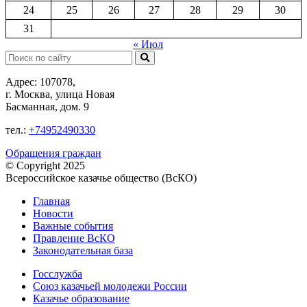
24
25
26
27
28
29
30
31
« Июл
Поиск:
Адрес: 107078,
г. Москва, улица Новая
Басманная, дом. 9
тел.:
+74952490330
Обращения граждан
© Copyright 2025
Всероссийское казачье общество (ВсКО)
Главная
Новости
Важные события
Правление ВсКО
Законодательная база
Госслужба
Союз казачьей молодежи России
Казачье образование