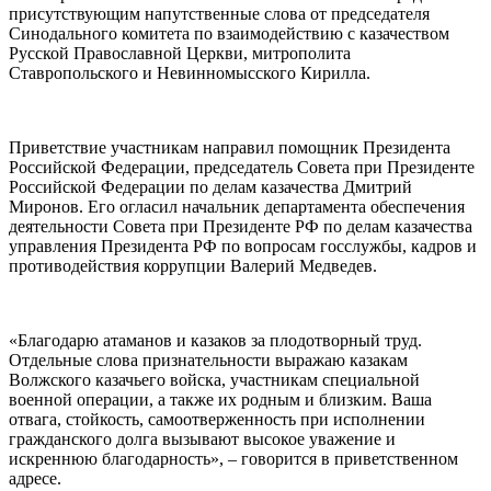
присутствующим напутственные слова от председателя
Синодального комитета по взаимодействию с казачеством
Русской Православной Церкви, митрополита
Ставропольского и Невинномысского Кирилла.
Приветствие участникам направил помощник Президента
Российской Федерации, председатель Совета при Президенте
Российской Федерации по делам казачества Дмитрий
Миронов. Его огласил начальник департамента обеспечения
деятельности Совета при Президенте РФ по делам казачества
управления Президента РФ по вопросам госслужбы, кадров и
противодействия коррупции Валерий Медведев.
«Благодарю атаманов и казаков за плодотворный труд.
Отдельные слова признательности выражаю казакам
Волжского казачьего войска, участникам специальной
военной операции, а также их родным и близким. Ваша
отвага, стойкость, самоотверженность при исполнении
гражданского долга вызывают высокое уважение и
искреннюю благодарность», – говорится в приветственном
адресе.