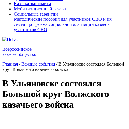
Казачья экономика
Мобилизационный резерв
Социальные гарантии
Методические пособия для участников СВО и их
семей
Программа социальной адаптации казаков –
участников СВО
Всероссийское
казачье общество
Главная
/
Важные события
/
В Ульяновске состоялся Большой
круг Волжского казачьего войска
В Ульяновске состоялся
Большой круг Волжского
казачьего войска