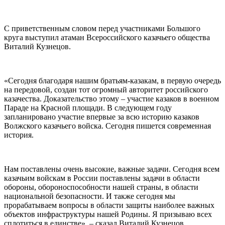
С приветственным словом перед участниками Большого
круга выступил атаман Всероссийского казачьего общества
Виталий Кузнецов.
«Сегодня благодаря нашим братьям-казакам, в первую очередь
на передовой, создан тот огромный авторитет российского
казачества. Доказательство этому – участие казаков в военном
Параде на Красной площади. В следующем году
запланировано участие впервые за всю историю казаков
Волжского казачьего войска. Сегодня пишется современная
история.
Нам поставлены очень высокие, важные задачи. Сегодня всем
казачьим войскам в России поставлены задачи в области
обороны, обороноспособности нашей страны, в области
национальной безопасности. И также сегодня мы
прорабатываем вопросы в области защиты наиболее важных
объектов инфраструктуры нашей Родины. Я призываю всех
сплотиться в единстве», – сказал Виталий Кузнецов.