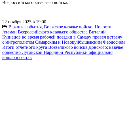
Всероссийского казачьего войска.
22 ноября 2025 в 19:00
Важные события
,
Волжское казачье войско
,
Новости
Атаман Всероссийского казачьего общества Виталий
Кузнецов во время рабочей поездки в Самару провел встречу
с митрополитом Самарским и Новокуйбышевским Феодосием
Итоги отчетного круга Всевеликого войска Донского: казачье
общество Луганской Народной Республики официально
вошло в состав